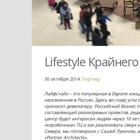
Lifestyle Крайнег
30 октября 2014.
Портнер
Лайфстайл – это популярная в Европе конц
неосвоенная в России. Здесь во главу угла 
приносит девелоперу. Российский бизнес п
составляющей реализуемых проектов, редк
центр будет интересен людям через 10 лет.
«коробочные» ТЦ и как реализовать сверх
Севера, мы поговорили с Сашей Лукичом,
«Portner Architects».