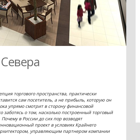
о Севера
епция торгового пространства, практически
ставится сам посетитель, а не прибыль, которую он
ока упрямо смотрит в сторону финансовой
о заботясь о том, насколько построенный торговый
 Почему в России до сих пор возводят
 инновационный проект в условиях Крайнего
 архитектором, управляющим партнером компании