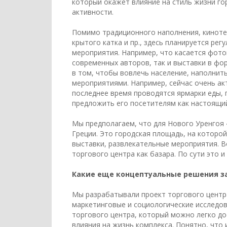
который окажет влияние на стиль жизни го
активности.
Помимо традиционного наполнения, кинотеа
крытого катка и пр., здесь планируется ре
мероприятия. Например, что касается фото
современных авторов, так и выставки в фор
в том, чтобы вовлечь население, наполнит
мероприятиями. Например, сейчас очень ак
последнее время проводятся ярмарки еды, 
предложить его посетителям как настоящи
Мы предполагаем, что для Нового Уренгоя 
Греции. Это городская площадь, на которо
выставки, развлекательные мероприятия. В
торгового центра как базара. По сути это и
Какие еще концептуальные решения з
Мы разрабатывали проект торгового центр
маркетинговые и социологические исследов
торгового центра, который можно легко до
влияния на жизнь комплекса. Понятно, что 