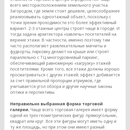
всего месторасположением земельного участка.
Загородом, где земля стоит дешевле, целесообразнее
реализовывать одноэтажный объект, поскольку с
точки зрения проходимости это более эффективный
вариант. 2-3-этажные центры строят чаще в городе. И
тогда задача архитектора «завлечь» посетителей на
верхние этажи. В частности, именно поэтому там
часто располагают развлекательные магниты и
фудкорты, парковку делают на крыше или строят
параллельно с ТЦ многоуровневый паркинг,
обеспечивающий равномерную «загрузку» этажей
посетителями. Кроме того, все этажи должны хорошо
просматриваться с других этажей; эффект добивается
за счет правильной пропорции атриумов, где
учитывается угол обзора и другие научные законы
оптики и перспективы.
Неправильно выбранная форма торговой
галереи.
Чаще всего торговая галерея имеет форму
одной из трех геометрических фигур: прямоугольник,
квадрат или круг. Все эти фигуры могут иметь одну и
ту же площадь, но при этом они имеют разный