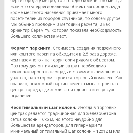
черте города у метро, то это одно количество мест, а
если это суперрегиональный объект загородом, куда
кроме местного населения приезжает много
посетителей из городов-спутников, то совсем другое.
Мы обычно проводим 3 методики расчета, и как
ориентир берем ту, которая показала необходимость
большего количества мест.
Формат паркинга.
Стоимость создания подземного
или крытого паркинга обходится в 2,5 раза дороже,
чем наземного - на территории рядом с объектом.
Поэтому для оптимизации затрат необходимо
проанализировать площадь и стоимость земельного
участка, на котором строится торговый комплекс. Как
правило, подземный паркинг имеет смысл строить в
центре города, где земля стоит дорого и ее ресурс
ограничен.
Неоптимальный шаг колонн.
Иногда в торговых
центрах делается традиционная для железобетона
сетка колонн – 6х6 м, но этого неудобно для
большества арендаторов. Для гипермаркета
минимальный оптимальный шаг колонн – 12х12 м или