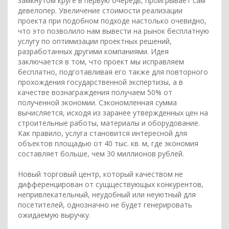
замкнутом круге в первую очередь, проигрывает сам
девелопер. Увеличение стоимости реализации
проекта при подобном подходе настолько очевидно,
что это позволило нам вывести на рынок бесплатную
услугу по оптимизации проектных решений,
разработанных другими компаниями. Идея
заключается в том, что проект мы исправляем
бесплатно, подготавливая его также для повторного
прохождения государственной экспертизы, а в
качестве вознаграждения получаем 50% от
полученной экономии. Сэкономленная сумма
вычисляется, исходя из заранее утвержденных цен на
строительные работы, материалы и оборудование.
Как правило, услуга становится интересной для
объектов площадью от 40 тыс. кв. м, где экономия
составляет больше, чем 30 миллионов рублей.
Новый торговый центр, который качеством не
дифференцирован от сущществующых конкурентов,
непривлекательный, неудобный или неуютный для
посетителей, однозначно не будет генерировать
ожидаемую выручку.