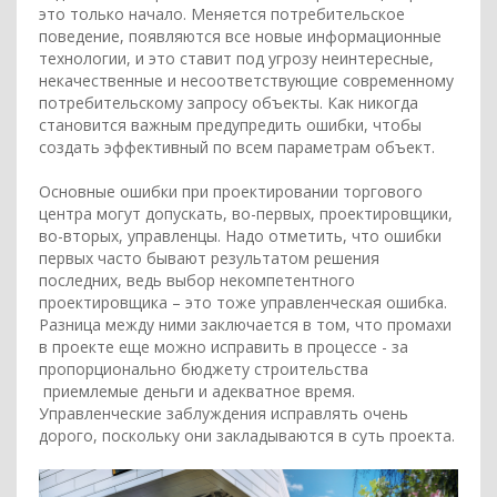
это только начало. Меняется потребительское
поведение, появляются все новые информационные
технологии, и это ставит под угрозу неинтересные,
некачественные и несоответствующие современному
потребительскому запросу объекты. Как никогда
становится важным предупредить ошибки, чтобы
создать эффективный по всем параметрам объект.
Основные ошибки при проектировании торгового
центра могут допускать, во-первых, проектировщики,
во-вторых, управленцы. Надо отметить, что ошибки
первых часто бывают результатом решения
последних, ведь выбор некомпетентного
проектировщика – это тоже управленческая ошибка.
Разница между ними заключается в том, что промахи
в проекте еще можно исправить в процессе - за
пропорционально бюджету строительства
приемлемые деньги и адекватное время.
Управленческие заблуждения исправлять очень
дорого, поскольку они закладываются в суть проекта.