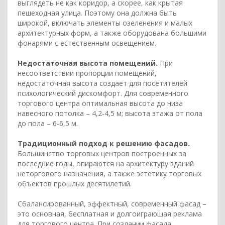
выглядеть не как коридор, а скорее, как крытая
пешеходная улица. Поэтому она должна быть
широкой, включать элементы озеленения и малых
архитектурных форм, а также оборудована большими
фонарями с естественным освещением.
Недостаточная высота помещений.
При
несоответствии пропорции помещений,
недостаточная высота создает для посетителей
психологический дискомфорт. Для современного
торгового центра оптимальная высота до низа
навесного потолка – 4,2-4,5 м; высота этажа от пола
до пола – 6-6,5 м.
Традиционный подход к решению фасадов.
Большинство торговых центров построенных за
последние годы, опираются на архитектуру зданий
неторгового назначения, а также эстетику торговых
объектов прошлых десятилетий.
Сбалансированный, эффектный, современный фасад –
это основная, бесплатная и долгоиграющая реклама
для торгового центра. При создании фасада