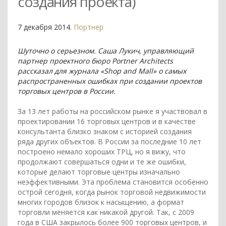
создания проекта)
7 декабря 2014.
Портнер
Шуточно о серьезном. Саша Лукич, управляющий
партнер проектного бюро Portner Architects
рассказал для журнала «Shop and Mall» o самых
распространенных ошибках при создании проектов
торговых центров в России.
За 13 лет работы на российском рынке я участвовал в
проектировании 16 торговых центров и в качестве
консультанта близко знаком с историей создания
ряда других объектов. В России за последние 10 лет
построено немало хороших ТРЦ, но я вижу, что
продолжают совершаться одни и те же ошибки,
которые делают торговые центры изначально
неэффективными. Эта проблема становится особенно
острой сегодня, когда рынок торговой недвижимости
многих городов близок к насыщению, а формат
торговли меняется как никакой другой. Так, с 2009
года в США закрылось более 900 торговых центров, и