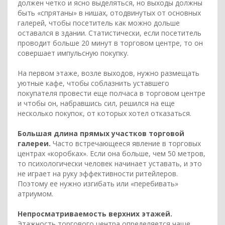
должен четко и ясно выделяться, но выходы должны
быть «спрятаны» в нишах, отодвинутых от основных
галерей, чтобы посетитель как можно дольше
оставался в здании. Статистически, если посетитель
проводит больше 20 минут в торговом центре, то он
совершает импульсную покупку.
На первом этаже, возле выходов, нужно размещать
уютные кафе, чтобы соблазнить уставшего
покупателя провести еще полчаса в торговом центре
и чтобы он, набравшись сил, решился на еще
несколько покупок, от которых хотел отказаться.
Большая длина прямых участков торговой
галереи.
Часто встречающееся явление в торговых
центрах «коробках». Если она больше, чем 50 метров,
то психологически человек начинает уставать, и это
не играет на руку эффективности ритейлеров.
Поэтому ее нужно изгибать или «перебивать»
атриумом.
Непросматриваемость верхних этажей.
Этажность торгового центра определяется чаще