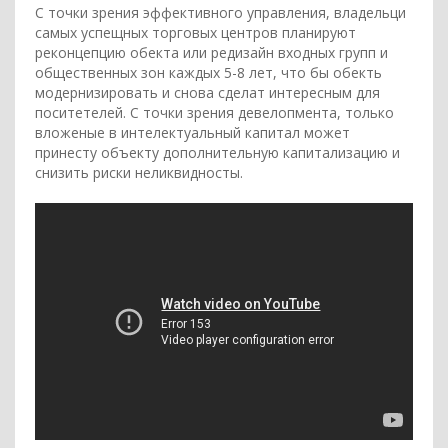
С точки зрения эффективного управления, владельци
самых успещных торговых центров планируют
реконцепцию обекта или редизайн входных групп и
общественных зон каждых 5-8 лет, что бы обекть
модернизировать и снова сделат интересным для
поситетелей. С точки зрения девелопмента, только
вложеные в интелектуальный капитал может
принесту объекту дополнительную капитализацию и
снизить риски неликвидносты.