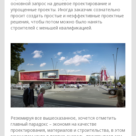
основной запрос на дешевое проектирование и
упрощенные проекты. Иногда заказчик сознательно
просит создать простые и неэффективные проектные
решения, чтобы потом можно было нанять
строителей с меньшей квалификацией.
Резюмируя все вышесказанное, хочется отметить
главный парадокс – экономя на качестве
проектирования, материалов и строительства, в этом