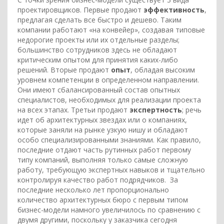
проектировщиков. Первые продают
эффективность
,
предлагая сделать все быстро и дешево. Таким
компании работают «на конвейер», создавая типовые
недорогие проекты или их отдельные разделы;
большинство сотрудников здесь не обладают
критическим опытом для принятия каких-либо
решений. Вторые продают
опыт
, обладая высоким
уровнем компетенции в определенном направлении.
Они имеют сбалансированный состав опытных
специалистов, необходимых для реализации проекта
на всех этапах. Третьи продают
экспертность
; речь
идет об архитектурных звездах или о компаниях,
которые заняли на рынке узкую нишу и обладают
особо специализированными знаниями. Как правило,
последние отдают часть рутинных работ первому
типу компаний, выполняя только самые сложную
работу, требующую экспертных навыков и тщательно
контролируя качество работ подрядчиков. За
последние несколько лет пропорционально
количество архитектурных бюро с первым типом
бизнес-модели намного увеличилось по сравнению с
двумя другими, поскольку у заказчика сегодня