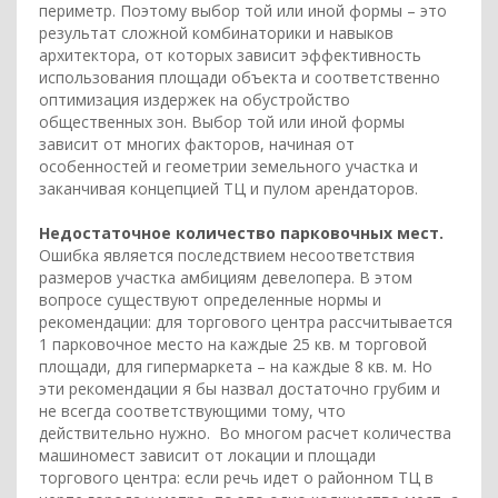
периметр. Поэтому выбор той или иной формы – это
результат сложной комбинаторики и навыков
архитектора, от которых зависит эффективность
использования площади объекта и соответственно
оптимизация издержек на обустройство
общественных зон. Выбор той или иной формы
зависит от многих факторов, начиная от
особенностей и геометрии земельного участка и
заканчивая концепцией ТЦ и пулом арендаторов.
Недостаточное количество парковочных мест.
Ошибка является последствием несоответствия
размеров участка амбициям девелопера. В этом
вопросе существуют определенные нормы и
рекомендации: для торгового центра рассчитывается
1 парковочное место на каждые 25 кв. м торговой
площади, для гипермаркета – на каждые 8 кв. м. Но
эти рекомендации я бы назвал достаточно грубим и
не всегда соответствующими тому, что
действительно нужно. Во многом расчет количества
машиномест зависит от локации и площади
торгового центра: если речь идет о районном ТЦ в