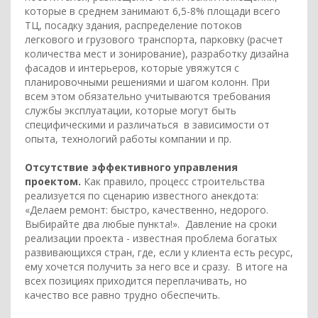
которые в среднем занимают 6,5-8% площади всего
ТЦ, посадку здания, распределение потоков
легкового и грузового транспорта, парковку (расчет
количества мест и зонирование), разработку дизайна
фасадов и интерьеров, которые увяжутся с
планировочными решениями и шагом колонн. При
всем этом обязательно учитываются требования
службы эксплуатации, которые могут быть
специфическими и различаться в зависимости от
опыта, технологий работы компании и пр.
Отсутствие эффективного управления
проектом.
Как правило, процесс строительства
реализуется по сценарию известного анекдота:
«Делаем ремонт: быстро, качественно, недорого.
Выбирайте два любые пункта!». Давление на сроки
реализации проекта - известная проблема богатых
развивающихся стран, где, если у клиента есть ресурс,
ему хочется получить за него все и сразу. В итоге на
всех позициях приходится переплачивать, но
качество все равно трудно обеспечить.