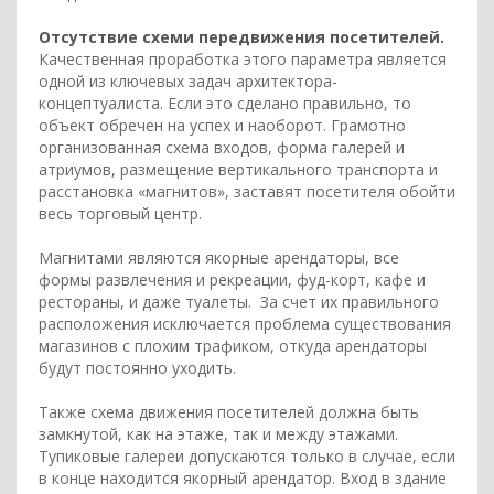
Отсутствие схеми передвижения посетителей.
Качественная проработка этого параметра является
одной из ключевых задач архитектора-
концептуалиста. Если это сделано правильно, то
объект обречен на успех и наоборот. Грамотно
организованная схема входов, форма галерей и
атриумов, размещение вертикального транспорта и
расстановка «магнитов», заставят посетителя обойти
весь торговый центр.
Магнитами являются якорные арендаторы, все
формы развлечения и рекреации, фуд-корт, кафе и
рестораны, и даже туалеты. За счет их правильного
расположения исключается проблема существования
магазинов с плохим трафиком, откуда арендаторы
будут постоянно уходить.
Также схема движения посетителей должна быть
замкнутой, как на этаже, так и между этажами.
Тупиковые галереи допускаются только в случае, если
в конце находится якорный арендатор. Вход в здание