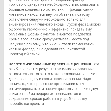
торгового центра нет необходимости использовать
большое количество остекления – фасады самих
магазинов находятся внутри объекта, поэтому
остекление снаружи необходимо только для
акцентирования главного входа. Глухой фасад можно
оформить гармонично и эффектно, придать ему
объемные формы с учетом акцентов подсветки.
Кроме того, важно сразу учитывать места под
наружную рекламу, чтобы они стали гармоничной
частью фасада, а не сделали его неказистой
новогодней елкой.
Неоптимизированные проектные решения.
Эта
ошибка является результатом иллюзии заказчика
относительно того, что можно сэкономить за счет
давления на цену и сроки проектирования. Надо
понимать, что проектные организации могут
оптимизировать эти параметры только за счет двух
рычагов: найма недорогих специалистов и
сокращения сроков работы в ущерб качеству
проработки проекта.