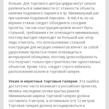
больше. Для торгового центра цифры могут сильно
различаться в зависимости от этажности объекта,
наличия подземного паркинга и пр. Минимальный шаг
при наличии подземной парковки - 8,4х8,4 м, но на
верхних этажах следует объединять соседние
пролеты, так как конструкция кровли может быть
стальной, требования к ее огнезащите минимальные,
поэтому выгодно переходит на большой шаг опор.
Надо отметить, что использование стальной
конструкции для несущих элементов влечет за собой
удорожание проекта в плане огнезащиты и
интерьерной облицовки, поэтому целесообразность
это получает только при строительстве одноэтажных
объектов. Кроме того, следует строго избежать
расположения колонн в торговой галерее.
Узкие и неуютные торговые галереи
. Эта ошибка
достаточно часто возникает в российских проектах,
являясь наследием логики крытых рынков.
Минимальная ширина торговой галереи должна
составлять 9 метров, а оптимально это 12 метров.
Торговая галерея должна ассоциироваться и