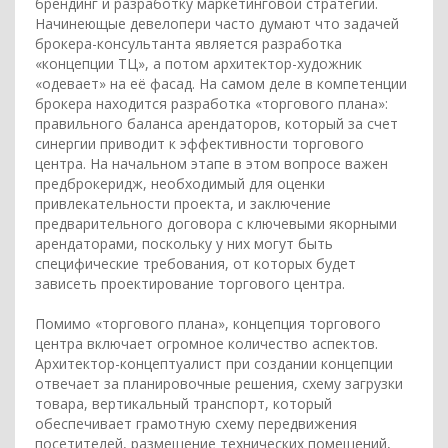
брендинг и разработку маркетинговой стратегии.
Начинеющые девелопери часто думают что задачей
брокера-консультанта является разработка
«концепции ТЦ», а потом архитектор-художник
«одевает» на её фасад. На самом деле в компетенции
брокера находится разработка «торгового плана»:
правильного баланса арендаторов, который за счет
синергии приводит к эффективности торгового
центра. На начальном этапе в этом вопросе важен
предброкеридж, необходимый для оценки
привлекательности проекта, и заключение
предварительного договора с ключевыми якорными
арендаторами, поскольку у них могут быть
специфические требования, от которых будет
зависеть проектирование торгового центра.
Помимо «торгового плана», концепция торгового
центра включает огромное количество аспектов.
Архитектор-концептуалист при создании концепции
отвечает за планировочные решения, схему загрузки
товара, вертикальный транспорт, который
обеспечивает грамотную схему передвижения
посетителей, размещение технических помещений,