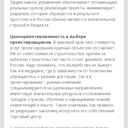
Эффективное управление обеспечивает оптимизацию
реальных сроков реализации проекта, минимизирует
издержки, которые образуются в результате
простоев и в России обычно являются значительной
строкой в бюджете.
Ценоориентированность в выборе
проектировщиков.
В мировой практике стоимость
услуг проектирования крупных объектов составляет
6% от себестоимости строительства, причем за
рубежом строительство часто стоит дешевле, чем в
России. Надо понимать, что волшебства не бывает.
Как и в медицине, где в зависимости от болезни вы
обращаетесь к разным докторам, так и в
проектировании – разные компании
специализируются на различных направлениях,
инвестируя значительные ресурсы в отслеживание
трендов отрасли, обучение и наращивание знаний,
компетенций и опыта. Такие компании, как правило,
не разрешают заказчику испортить его собственный
торговый центр.
С точки зрения бизнес-модели существует 3 вида