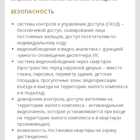
БЕЗОПАСНОСТЬ
система контроля и управления доступа (СКУД) –
бесключевой доступ, сканирование лица
постоянных жильцов, доступ посетителям по
индивидуальному коду;
видеонаблюдение и видео-аналитика с функцией
«умного» оповещения диспетчера УК;
система видеонаблюдения через смартфон
(пространство перед наружной дверью – вместо
глазка, парковка, периметр здания, детская
площадка, прогулочные зоны, видеофиксации
въезда и выезда на территорию жилого комплекса
и в подъезд);
домофония (контроль доступа жителями на
территорию жилого комплекса - антивандальная
видеопанель, которая устанавливается при входе
на территорию жилого комплекса и в квартирах
проживающих);
возможность постановки квартиры на охрану
дистанционно;