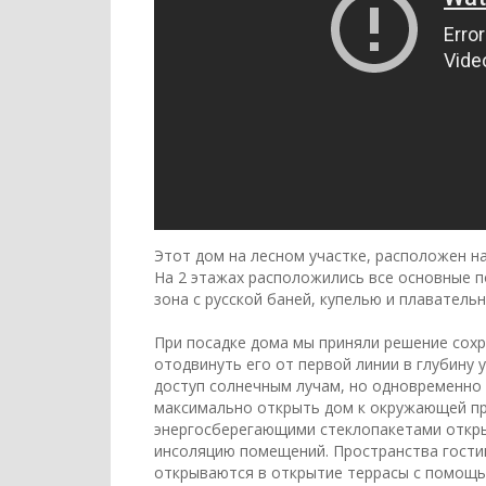
Этот дом на лесном участке, расположен н
На 2 этажах расположились все основные п
зона с русской баней, купелью и плавател
При посадке дома мы приняли решение сохр
отодвинуть его от первой линии в глубину 
доступ солнечным лучам, но одновременно
максимально открыть дом к окружающей пр
энергосберегающими стеклопакетами откры
инсоляцию помещений. Пространства гости
открываются в открытие террасы с помощью