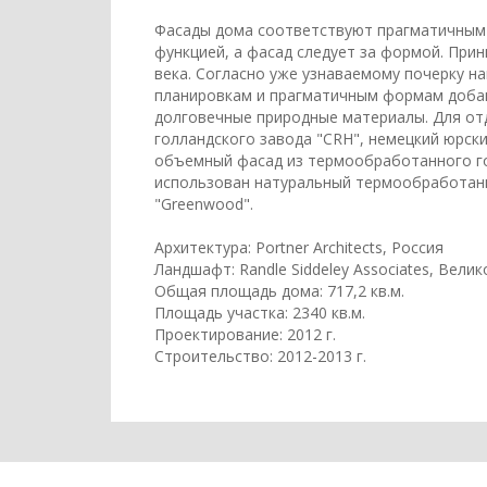
Фасады дома соответствуют прагматичным 
функцией, а фасад следует за формой. Принц
века. Согласно уже узнаваемому почерку 
планировкам и прагматичным формам добав
долговечные природные материалы. Для от
голландского завода "CRH", немецкий юрск
объемный фасад из термообработанного го
использован натуральный термообработанн
"Greenwood".
Архитектура: Portner Architects, Россия
Ландшафт: Randle Siddeley Associates, Вели
Общая площадь дома: 717,2 кв.м.
Площадь участка: 2340 кв.м.
Проектирование: 2012 г.
Строительство: 2012-2013 г.