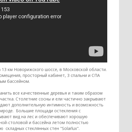
а 13 км Новорижского шоссе, в Московской области.
омещения, просторный кабинет, 3 спальни и СПА
ьным бассейном.
анить все качественные деревья и таким образом
участка. Столетние сосны и ели частично закрывают
 дают дополнительную интимность и возможность
ироде. Большие площади остекления с
вают вид на лес и обеспечивают хорошую
ной-столовой и бассейна летом полностью
 складных стеклянных стен "Solarlux".