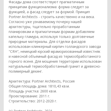
Фасады дома соответствуют прагматичным
принципам функционализма: форма следует за
функцией, а фасад следует за формой. Принцип
Portner Architects - строить качественно и на века.
Согласно уже узнаваемому почерку нашей
архитектуры, тщательно проработанным
планировкам и прагматичным формам добавляем
капельку гламура, используя только долговечные
природные материалы. Для отделки фасадов
использован клинкерный кирпич голландского завода
"CRH", немецкий юрский мраморизованный известняк
и навесной объемный фасад из термообработанного
горного ясеня. Для мощения территории использован
натуральный термообработанный гранит и древесно-
полимерный декинг.
Архитектура: Portner Architects, Россия
Общая площадь дома: 1810,43 кв.м.
Площадь участка: 2600 кв.м.
Проектирование: 2011 г.
Строительство: 2012-2020 г.
(c) Portner Architects, 2021